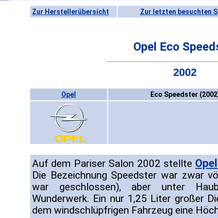
Zur Herstellerübersicht
Zur letzten besuchten S
Opel Eco Speed
2002
Opel
Eco Speedster (2002
Opel
Auf dem Pariser Salon 2002 stellte
Die Bezeichnung Speedster war zwar völ
war geschlossen), aber unter Haub
Wunderwerk. Ein nur 1,25 Liter großer D
dem windschlüpfrigen Fahrzeug eine Höc