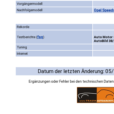
Vorgängermodell
Nachfolgemodell
Opel Speeds
Rekorde
faq
Testberichte
(
)
Auto Motor S
AutoBild 38/
Tuning
Internet
Datum der letzten Änderung: 05
Ergänzungen oder Fehler bei den technischen Date