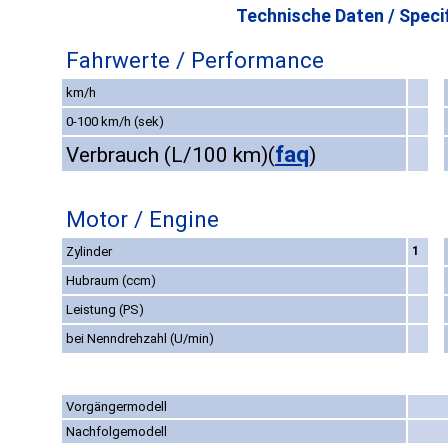
Technische Daten / Specif
Fahrwerte / Performance
km/h
0-100 km/h (sek)
faq
Verbrauch (L/100 km)
(
)
Motor / Engine
Zylinder
1
Hubraum (ccm)
Leistung (PS)
bei Nenndrehzahl (U/min)
Vorgängermodell
Nachfolgemodell