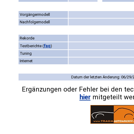
Vorgängermodell
Nachfolgemodell
Rekorde
faq
Testberichte
(
)
Tuning
Internet
Datum der letzten Änderung: 06/29/
Ergänzungen oder Fehler bei den te
hier
mitgeteilt we