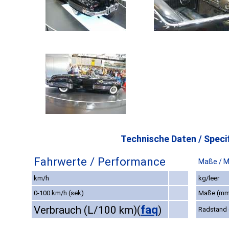
Technische Daten / Specif
Fahrwerte / Performance
Maße / 
km/h
kg/leer
0-100 km/h (sek)
Maße (mm
faq
Verbrauch (L/100 km)
(
)
Radstand