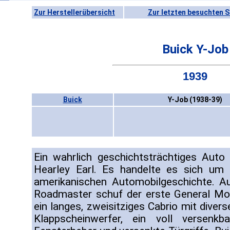
Zur Herstellerübersicht
Zur letzten besuchten S
Buick Y-Job
1939
Buick
Y-Job (1938-39)
Ein wahrlich geschichtsträchtiges Aut
Hearley Earl. Es handelte es sich um 
amerikanischen Automobilgeschichte. A
Roadmaster schuf der erste General Mot
ein langes, zweisitziges Cabrio mit diver
Klappscheinwerfer, ein voll versenkba