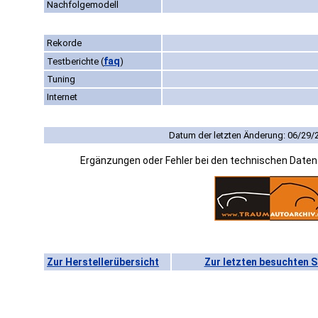
Nachfolgemodell
Rekorde
faq
Testberichte
(
)
Tuning
Internet
Datum der letzten Änderung: 06/29/
Ergänzungen oder Fehler bei den technischen Date
Zur Herstellerübersicht
Zur letzten besuchten S