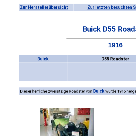
Zur Herstellerübersicht
Zur letzten besuchten S
Buick D55 Road
1916
Buick
D55 Roadster
Buick
Dieser herrliche zweisitzige Roadster von
wurde 1916 herges