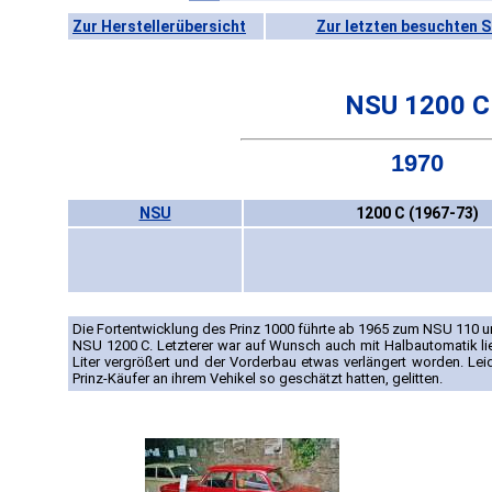
Zur Herstellerübersicht
Zur letzten besuchten S
NSU 1200 C
1970
NSU
1200 C (1967-73)
Die Fortentwicklung des Prinz 1000 führte ab 1965 zum NSU 110 
NSU 1200 C. Letzterer war auf Wunsch auch mit Halbautomatik li
Liter vergrößert und der Vorderbau etwas verlängert worden. Leid
Prinz-Käufer an ihrem Vehikel so geschätzt hatten, gelitten.