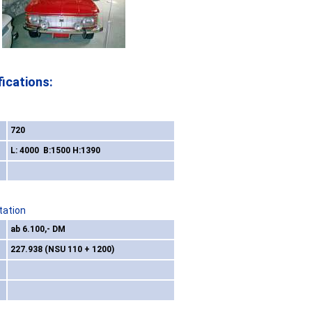
ications:
720
L: 4000 B:1500 H:1390
tation
ab 6.100,- DM
227.938 (NSU 110 + 1200)