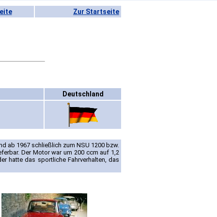
eite
Zur Startseite
Deutschland
und ab 1967 schließlich zum NSU 1200 bzw.
eferbar. Der Motor war um 200 ccm auf 1,2
er hatte das sportliche Fahrverhalten, das