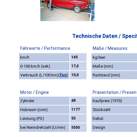
Technische Daten / Specif
Fahrwerte / Performance
Maße / Measures
km/h
145
kg/leer
0-100 km/h (sek)
17,0
Maße (mm)
faq
Verbrauch (L/100 km)
(
)
10,0
Radstand (mm)
Motor / Engine
Präsentation / Presen
Zylinder
4R
Kaufpreis (1970)
Hubraum (ccm)
1177
Stückzahl
Leistung (PS)
55
Debüt
bei Nenndrehzahl (U/min)
Design
5500