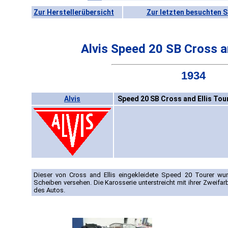
Zur Herstellerübersicht
Zur letzten besuchten S
Alvis Speed 20 SB Cross an
1934
Alvis
Speed 20 SB Cross and Ellis Tou
Dieser von Cross and Ellis eingekleidete Speed 20 Tourer wur
Scheiben versehen. Die Karosserie unterstreicht mit ihrer Zweifar
des Autos.