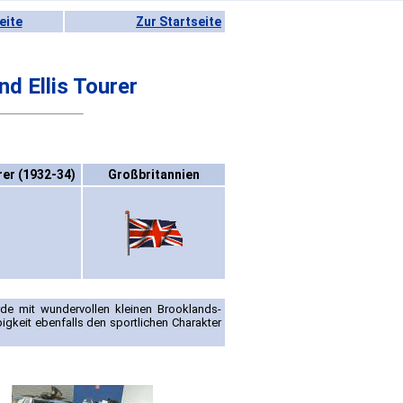
eite
Zur Startseite
d Ellis Tourer
rer (1932-34)
Großbritannien
de mit wundervollen kleinen Brooklands-
bigkeit ebenfalls den sportlichen Charakter