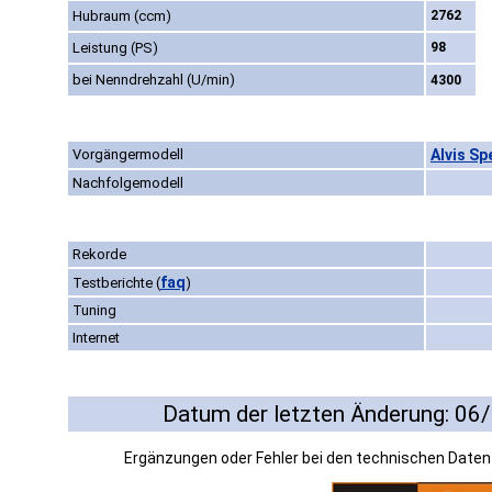
Hubraum (ccm)
2762
Leistung (PS)
98
bei Nenndrehzahl (U/min)
4300
Vorgängermodell
Alvis Sp
Nachfolgemodell
Rekorde
faq
Testberichte
(
)
Tuning
Internet
Datum der letzten Änderung: 06
Ergänzungen oder Fehler bei den technischen Date