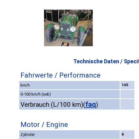
Technische Daten / Specif
Fahrwerte / Performance
km/h
145
0-100 km/h (sek)
faq
Verbrauch (L/100 km)
(
)
Motor / Engine
Zylinder
6