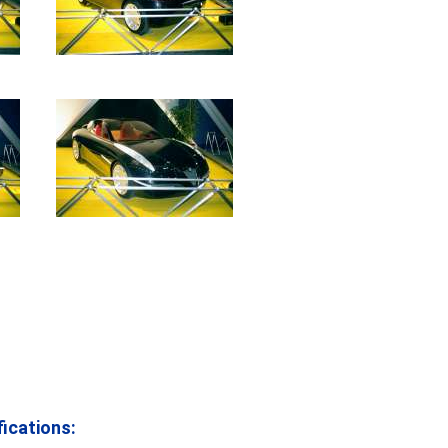
ications: