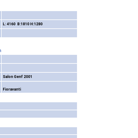
L: 4160 B:1810 H:1280
n
Salon Genf 2001
Fioravanti