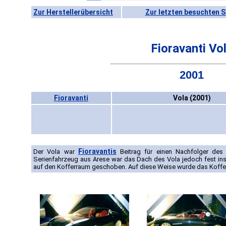
Zur Herstellerübersicht
Zur letzten besuchten S
Fioravanti Vo
2001
Fioravanti
Vola (2001)
Fioravantis
Der Vola war
Beitrag für einen Nachfolger de
Serienfahrzeug aus Arese war das Dach des Vola jedoch fest inst
auf den Kofferraum geschoben. Auf diese Weise wurde das Koffer