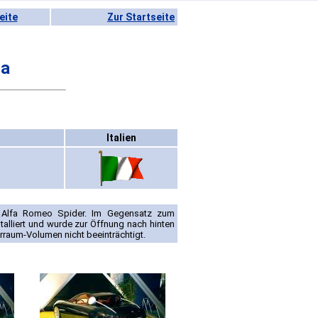
eite
Zur Startseite
la
Italien
s Alfa Romeo Spider. Im Gegensatz zum
alliert und wurde zur Öffnung nach hinten
raum-Volumen nicht beeinträchtigt.