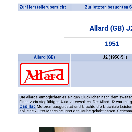
Zur Herstellerübersicht
Zur letzten besuchten S
Allard (GB) J
1951
Allard (GB)
J2 (1950-51)
Die Allards ermöglichten es einigen Glücklichen nach dem zweiten 
Einsatz ein siegfähiges Auto zu erwerben. Der Allard J2 war mit 
Cadillac
-Motoren ausgerüstet und brachte die brachiale Leistun
soll eine 7-Liter-Maschine unter der Haube gehabt haben. Serienmä