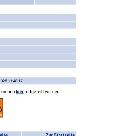
2025 11:48:17
n können
hier
mitgeteilt werden.
eite
Zur Startseite