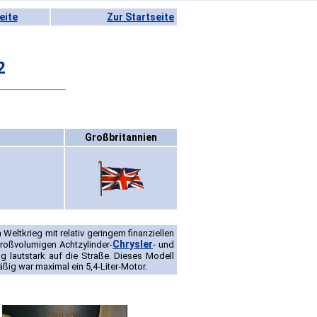
eite
Zur Startseite
2
Großbritannien
Weltkrieg mit relativ geringem finanziellen
Chrysler
großvolumigen Achtzylinder-
- und
g lautstark auf die Straße. Dieses Modell
ßig war maximal ein 5,4-Liter-Motor.