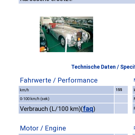
Technische Daten / Specif
Fahrwerte / Performance
km/h
155
0-100 km/h (sek)
faq
Verbrauch (L/100 km)
(
)
Motor / Engine