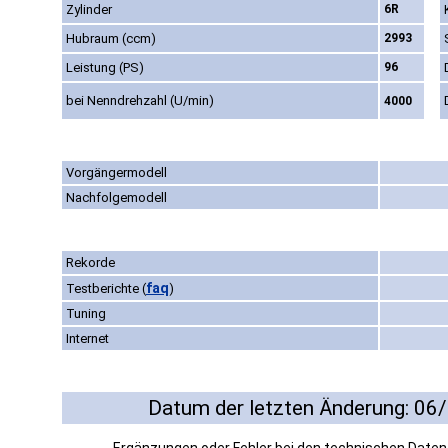
Zylinder
6R
Hubraum (ccm)
2993
Leistung (PS)
96
bei Nenndrehzahl (U/min)
4000
Vorgängermodell
Nachfolgemodell
Rekorde
faq
Testberichte
(
)
Tuning
Internet
Datum der letzten Änderung: 06