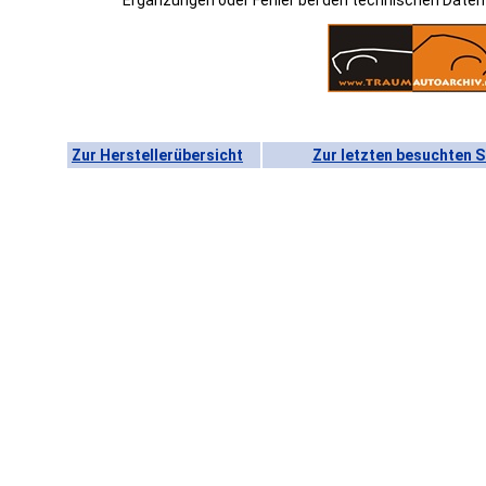
Ergänzungen oder Fehler bei den technischen Date
Zur Herstellerübersicht
Zur letzten besuchten S