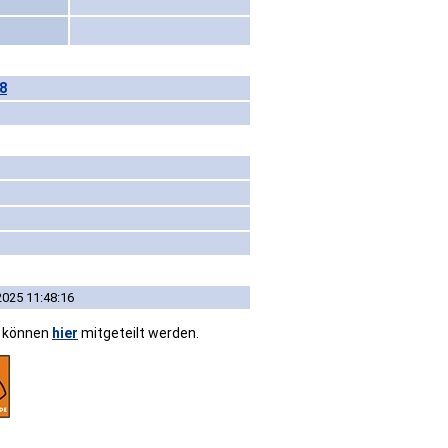
28
2025 11:48:16
n können
hier
mitgeteilt werden.