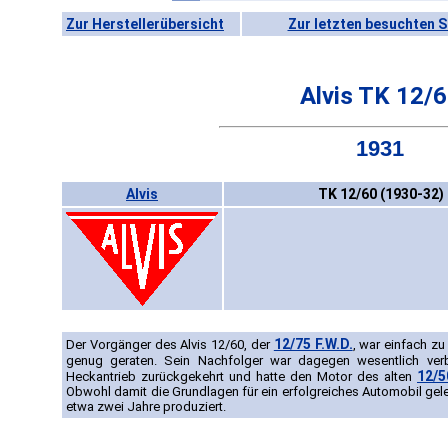
Zur Herstellerübersicht
Zur letzten besuchten S
Alvis TK 12/
1931
Alvis
TK 12/60 (1930-32)
12/75 F.W.D.
Der Vorgänger des Alvis 12/60, der
, war einfach zu
genug geraten. Sein Nachfolger war dagegen wesentlich ve
12/5
Heckantrieb zurückgekehrt und hatte den Motor des alten
Obwohl damit die Grundlagen für ein erfolgreiches Automobil ge
etwa zwei Jahre produziert.