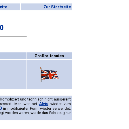
eite
Zur Startseite
60
Großbritannien
 kompliziert und technisch nicht ausgereift
Alvis
rbessert. Man war bei
wieder zum
0
in modifizierter Form wieder verwendet.
legt worden waren, wurde das Fahrzeug nur