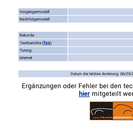
Vorgängermodell
Nachfolgemodell
Rekorde
faq
Testberichte
(
)
Tuning
Internet
Datum der letzten Änderung: 06/29/
Ergänzungen oder Fehler bei den te
hier
mitgeteilt we