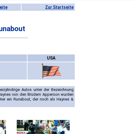
eite
Zur Startseite
unabout
USA
zylindrige Autos unter der Bezeichnung
Haynes von den Brüdern Apperson wurden
Hier ein Runabout, der noch als Haynes &