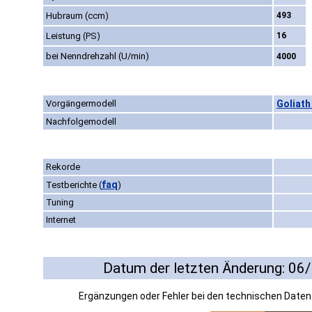
Hubraum (ccm)
493
Leistung (PS)
16
bei Nenndrehzahl (U/min)
4000
Vorgängermodell
Goliath
Nachfolgemodell
Rekorde
faq
Testberichte
(
)
Tuning
Internet
Datum der letzten Änderung: 06
Ergänzungen oder Fehler bei den technischen Date