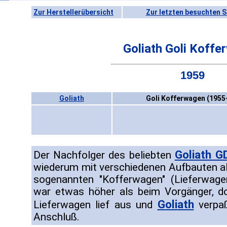
Zur Herstellerübersicht
Zur letzten besuchten S
Goliath Goli Koff
1959
Goliath
Goli Kofferwagen (1955
Goliath G
Der Nachfolger des beliebten
wiederum mit verschiedenen Aufbauten a
sogenannten "Kofferwagen" (Lieferwage
war etwas höher als beim Vorgänger, doc
Goliath
Lieferwagen lief aus und
verpaß
Anschluß.