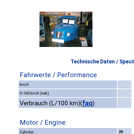
Technische Daten / Specif
Fahrwerte / Performance
km/h
0-100 km/h (sek)
faq
Verbrauch (L/100 km)
(
)
Motor / Engine
Zylinder
2R