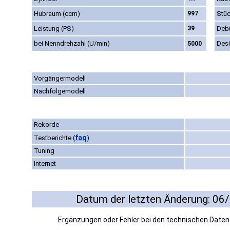
Hubraum (ccm)
997
Stüc
Leistung (PS)
39
Deb
bei Nenndrehzahl (U/min)
Des
5000
Vorgängermodell
Nachfolgemodell
Rekorde
faq
Testberichte
(
)
Tuning
Internet
Datum der letzten Änderung: 06
Ergänzungen oder Fehler bei den technischen Date