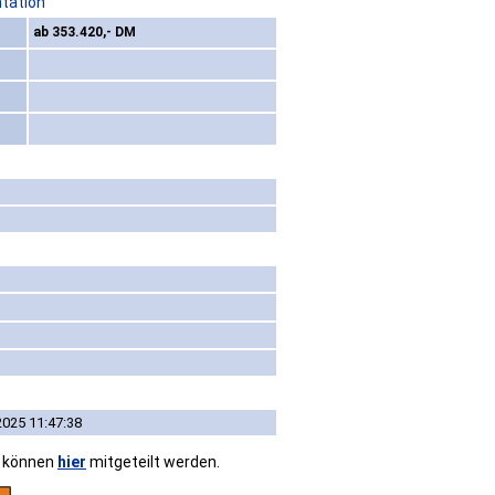
ntation
ab 353.420,- DM
2025 11:47:38
n können
hier
mitgeteilt werden.