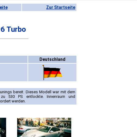
eite
Zur Startseite
6 Turbo
Deutschland
unings bereit. Dieses Modell war mit dem
 zu 530 PS entlockte. Innenraum und
ordert werden.