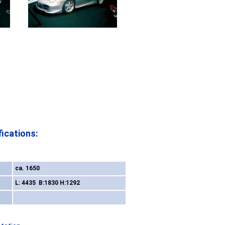
ications:
ca. 1650
L: 4435 B:1830 H:1292