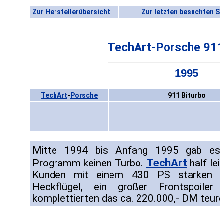
Zur Herstellerübersicht
Zur letzten besuchten S
TechArt-Porsche 911
1995
TechArt
-
Porsche
911 Biturbo
Mitte 1994 bis Anfang 1995 gab es 
TechArt
Programm keinen Turbo.
half l
Kunden mit einem 430 PS starken Bi
Heckflügel, ein großer Frontspoile
komplettierten das ca. 220.000,- DM teur