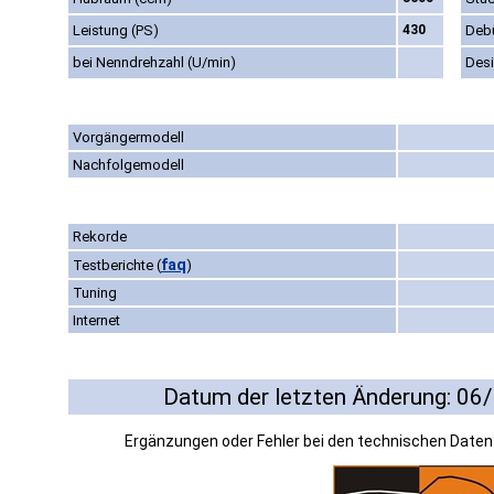
Leistung (PS)
430
Deb
bei Nenndrehzahl (U/min)
Des
Vorgängermodell
Nachfolgemodell
Rekorde
faq
Testberichte
(
)
Tuning
Internet
Datum der letzten Änderung: 06
Ergänzungen oder Fehler bei den technischen Date