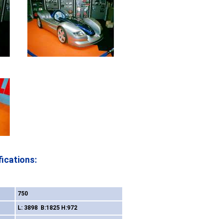
ications:
750
L: 3898 B:1825 H:972