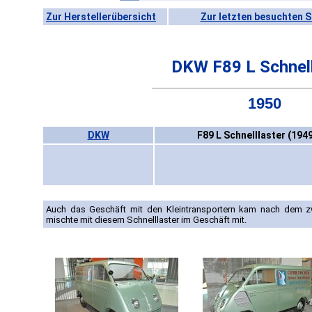
Zur Herstellerübersicht
Zur letzten besuchten S
DKW F89 L Schnell
1950
DKW
F89 L Schnelllaster (194
Auch das Geschäft mit den Kleintransportern kam nach dem zw
mischte mit diesem Schnelllaster im Geschäft mit.