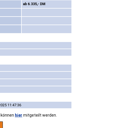
ab 6.335,- DM
2025 11:47:36
n können
hier
mitgeteilt werden.