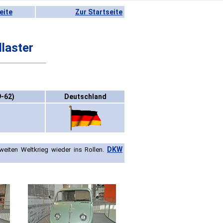
eite
Zur Startseite
laster
9-62)
Deutschland
DKW
eiten Weltkrieg wieder ins Rollen.