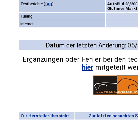
faq
Testberichte
(
)
AutoBild 28/200
Oldtimer Markt 
Tuning
Internet
Datum der letzten Änderung: 05
Ergänzungen oder Fehler bei den te
hier
mitgeteilt we
Zur Herstellerübersicht
Zur letzten besuchten S