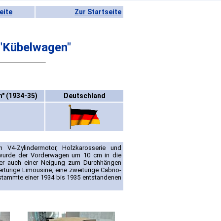
eite
Zur Startseite
"Kübelwagen"
" (1934-35)
Deutschland
4-Zylindermotor, Holzkarosserie und
2 wurde der Vorderwagen um 10 cm in die
ber auch einer Neigung zum Durchhängen
rtürige Limousine, eine zweitürige Cabrio-
stammte einer 1934 bis 1935 entstandenen