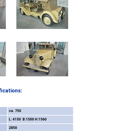
ications:
ca. 750
L: 4150 B:1500 H:1560
2850