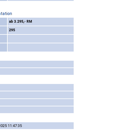
ntation
ab 3.295,- RM
295
2025 11:47:35