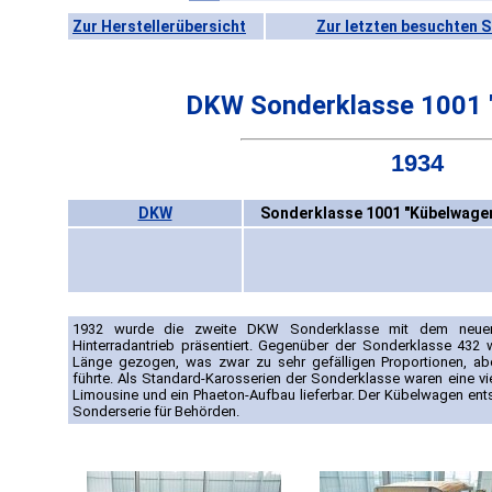
Zur Herstellerübersicht
Zur letzten besuchten S
DKW Sonderklasse 1001 
1934
DKW
Sonderklasse 1001 "Kübelwagen
1932 wurde die zweite DKW Sonderklasse mit dem neuen V
Hinterradantrieb präsentiert. Gegenüber der Sonderklasse 43
Länge gezogen, was zwar zu sehr gefälligen Proportionen, a
führte. Als Standard-Karosserien der Sonderklasse waren eine vie
Limousine und ein Phaeton-Aufbau lieferbar. Der Kübelwagen ent
Sonderserie für Behörden.