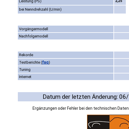
Leistung (PS)
2,25
bei Nenndrehzahl (U/min)
Vorgängermodell
Nachfolgemodell
Rekorde
faq
Testberichte
(
)
Tuning
Internet
Datum der letzten Änderung: 06
Ergänzungen oder Fehler bei den technischen Date