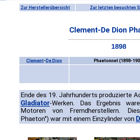
Zur Herstellerübersicht
Zur letzten besuchten S
Clement-De Dion Ph
1898
Clement
-
De Dion
Phaetonnet (1898-190
Ende des 19. Jahrhunderts produzierte A
Gladiator
-Werken. Das Ergebnis ware
Motoren von Fremdherstellern. Dies
D
Phaeton") war mit einem Einzylinder von