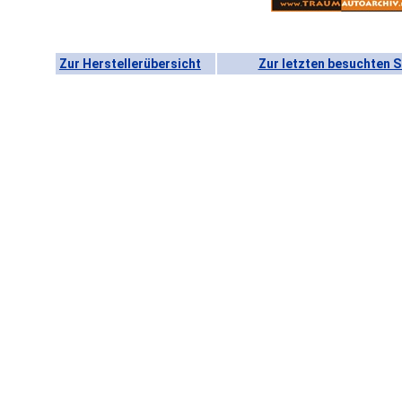
Zur Herstellerübersicht
Zur letzten besuchten S