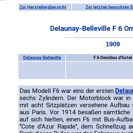
Zur Herstellerübersicht
Zur letzten besuchten S
Delaunay-Belleville F 6 O
1909
Delaunay-Belleville
F 6 Omnibus d'hotel
Delaun
Das Modell F6 war eins der ersten
sechs Zylindern. Der Motorblock war in d
mit acht Sitzplätzen versehene Aufbau
aus Paris. Vor 1914 besaßen sämtliche 
auf sich hielten, einen F6 mit Bus-Auf
"Cote d'Azur Rapide", dem Schnellzug a