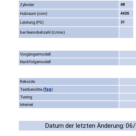
Zylinder
6R
Hubraum (ccm)
4426
Leistung (PS)
31
bei Nenndrehzahl (U/min)
Vorgängermodell
Nachfolgemodell
Rekorde
faq
Testberichte
(
)
Tuning
Internet
Datum der letzten Änderung: 06