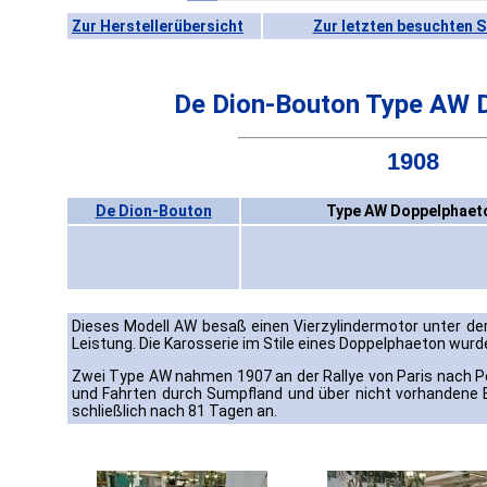
Zur Herstellerübersicht
Zur letzten besuchten S
De Dion-Bouton Type AW 
1908
De Dion-Bouton
Type AW Doppelphaet
Dieses Modell AW besaß einen Vierzylindermotor unter d
Leistung. Die Karosserie im Stile eines Doppelphaeton wur
Zwei Type AW nahmen 1907 an der Rallye von Paris nach P
und Fahrten durch Sumpfland und über nicht vorhandene 
schließlich nach 81 Tagen an.