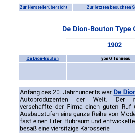
Zur Herstellerübersicht
Zur letzten besuchten S
De Dion-Bouton Type 
1902
De Dion-Bouton
Type O Tonneau
De Dio
Anfang des 20. Jahrhunderts war
Autoproduzenten der Welt. Der ro
verschaffte der Firma einen guten Ruf 
Ausbaustufen eine ganze Reihe von Model
fast einen Liter Hubraum und entwickelt
besaß eine viersitzige Karosserie