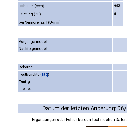
Hubraum (ccm)
942
Leistung (PS)
8
bei Nenndrehzahl (U/min)
Vorgängermodell
Nachfolgemodell
Rekorde
faq
Testberichte
(
)
Tuning
Internet
Datum der letzten Änderung: 06
Ergänzungen oder Fehler bei den technischen Date