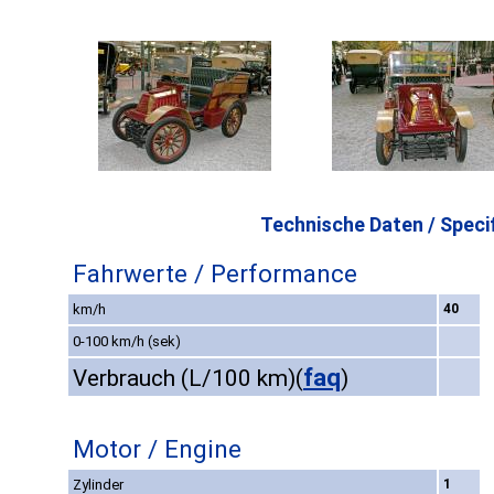
Technische Daten / Specif
Fahrwerte / Performance
km/h
40
0-100 km/h (sek)
faq
Verbrauch (L/100 km)
(
)
Motor / Engine
Zylinder
1