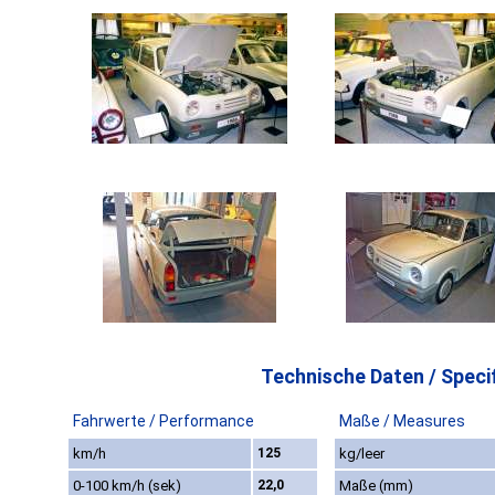
Technische Daten / Specif
Fahrwerte / Performance
Maße / Measures
km/h
125
kg/leer
0-100 km/h (sek)
22,0
Maße (mm)