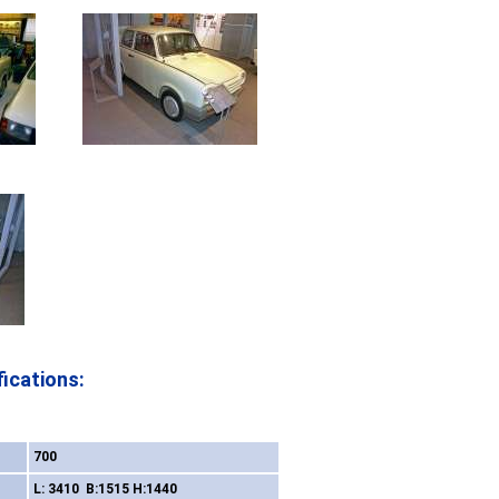
ications:
700
L: 3410 B:1515 H:1440