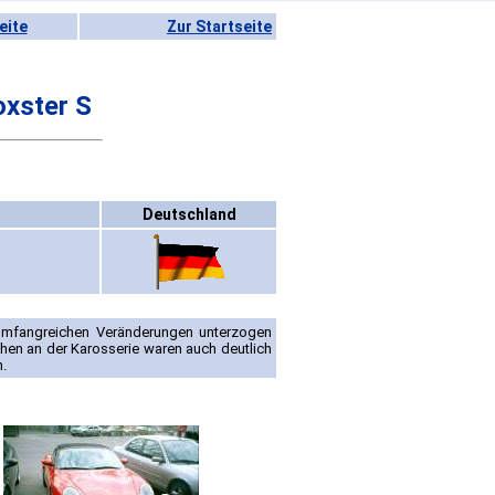
eite
Zur Startseite
xster S
Deutschland
umfangreichen Veränderungen unterzogen
chen an der Karosserie waren auch deutlich
h.