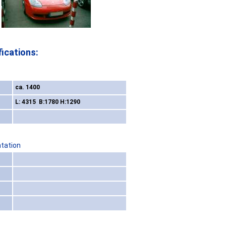
ications:
ca. 1400
L: 4315 B:1780 H:1290
ntation