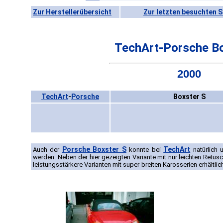
Zur Herstellerübersicht
Zur letzten besuchten S
TechArt-Porsche Bo
2000
TechArt
-
Porsche
Boxster S
Porsche Boxster S
TechArt
Auch der
konnte bei
natürlich 
werden. Neben der hier gezeigten Variante mit nur leichten Retus
leistungsstärkere Varianten mit super-breiten Karosserien erhältlic