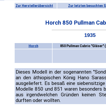
Zur Herstellerübersicht
Zur letzten besuchten S
Horch 850 Pullman Cabr
1935
Horch
850 Pullman Cabrio "Gläser" 
Dieses Modell in der sogenannten "Son
an den äthiopischen König Hano Sarass
ausgeliefert. Es besaß eine siebensitzige
Modelle 850 und 851 waren besonders bei
aus irgendwelchen Gründen keinen St
durften oder wollten.