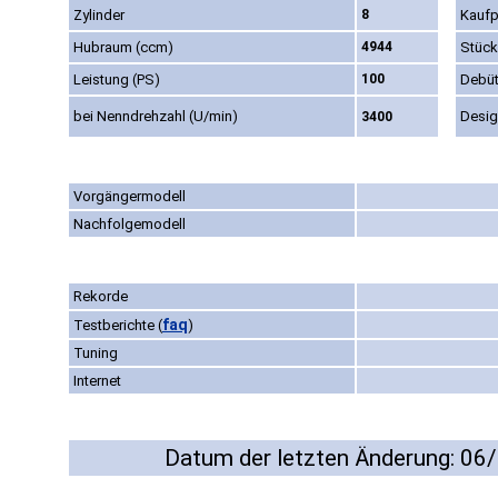
Zylinder
8
Kaufp
Hubraum (ccm)
4944
Stück
Leistung (PS)
100
Debü
bei Nenndrehzahl (U/min)
Desi
3400
Vorgängermodell
Nachfolgemodell
Rekorde
faq
Testberichte
(
)
Tuning
Internet
Datum der letzten Änderung: 06