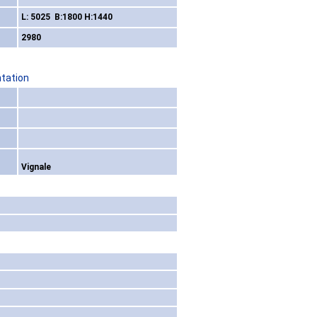
L: 5025 B:1800 H:1440
2980
ntation
Vignale