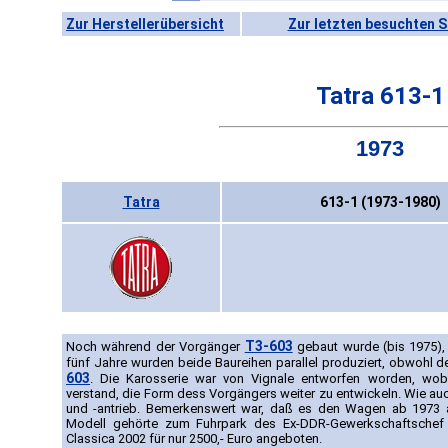
Zur Herstellerübersicht
Zur letzten besuchten S
Tatra 613-1
1973
Tatra
613-1 (1973-1980)
T3-603
Noch während der Vorgänger
gebaut wurde (bis 1975), 
fünf Jahre wurden beide Baureihen parallel produziert, obwohl d
603
. Die Karosserie war von Vignale entworfen worden, wobei
verstand, die Form dess Vorgängers weiter zu entwickeln. Wie a
und -antrieb. Bemerkenswert war, daß es den Wagen ab 1973 
Modell gehörte zum Fuhrpark des Ex-DDR-Gewerkschaftschef
Classica 2002 für nur 2500,- Euro angeboten.