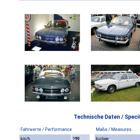
Technische Daten / Specif
Fahrwerte / Performance
Maße / Measures
km/h
190
kg/leer