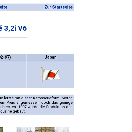
eite
Zur Startseite
 3,2i V6
92-97)
Japan
 letzte mit dieser Karosserieform. Motor,
dem Preis angemessen, doch das geringe
schrecken. 1997 wurde die Produktion des
imousine gebaut.