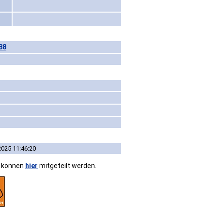
88
2025 11:46:20
n können
hier
mitgeteilt werden.