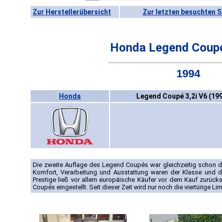
Zur Herstellerübersicht
Zur letzten besuchten S
Honda Legend Coupé
1994
Honda
Legend Coupé 3,2i V6 (19
Die zweite Auflage des Legend Coupés war gleichzeitig schon die
Komfort, Verarbeitung und Ausstattung waren der Klasse und 
Prestige ließ vor allem europäische Käufer vor dem Kauf zurück
Coupés eingestellt. Seit dieser Zeit wird nur noch die viertürige L