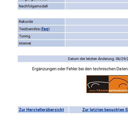
Nachfolgemodell
Rekorde
faq
Testberichte
(
)
Tuning
Internet
Datum der letzten Änderung: 06/29/
Ergänzungen oder Fehler bei den technischen Date
Zur Herstellerübersicht
Zur letzten besuchten S