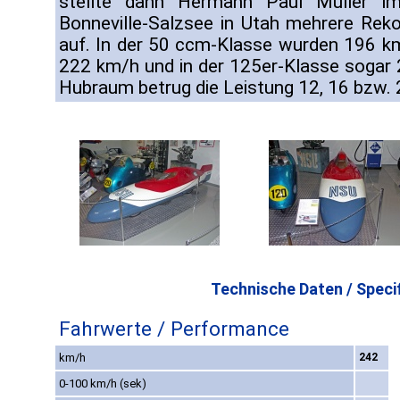
stellte dann Hermann Paul Müller 
Bonneville-Salzsee in Utah mehrere Reko
auf. In der 50 ccm-Klasse wurden 196 k
222 km/h und in der 125er-Klasse sogar 
Hubraum betrug die Leistung 12, 16 bzw. 
Technische Daten / Specif
Fahrwerte / Performance
km/h
242
0-100 km/h (sek)