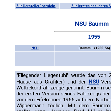
Zur Herstellerübersicht
Zur letzten besuchten S
NSU Baumm I
1955
NSU
Baumm II (1955-56)
"Fliegender Liegestuhl" wurde das von
NSU
Hause aus Grafiker) und der
-Ver
Weltrekordfahrzeuge genannt. Baumm selb
der ersten Version seines Fahrzeugs bei
vor dem Eifelrennen 1955 auf dem Nürbur
Wippermann tödlich. Mit dem Baumm 