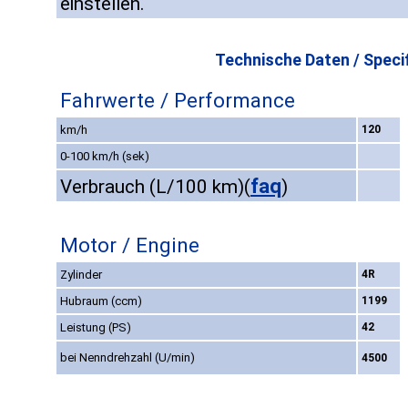
einstellen.
Technische Daten / Specif
Fahrwerte / Performance
km/h
120
0-100 km/h (sek)
faq
Verbrauch (L/100 km)
(
)
Motor / Engine
Zylinder
4R
Hubraum (ccm)
1199
Leistung (PS)
42
bei Nenndrehzahl (U/min)
4500