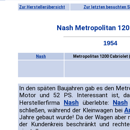
Zur Herstellerübersicht
Zur letzten besuchten S
Nash Metropolitan 120
1954
Nash
Metropolitan 1200 Cabriolet 
In den späten Baujahren gab es den Metro
Motor und 52 PS. Interessant ist, da
Nash
Nash
Herstellerfirma
überlebte:
A
schließen, während der Kleinwagen bei
Jahre gebaut wurde! Da der Wagen aber n
der Kundenkreis beschränkt und rechter