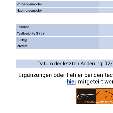
Vorgängermodell
Nachfolgemodell
Rekorde
faq
Testberichte
(
)
Tuning
Internet
Datum der letzten Änderung: 02
Ergänzungen oder Fehler bei den te
hier
mitgeteilt we