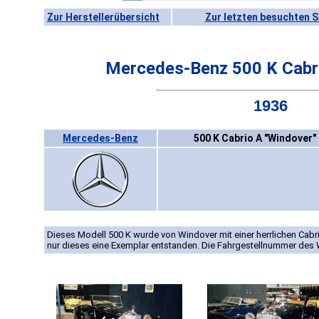
Zur Herstellerübersicht
Zur letzten besuchten S
Mercedes-Benz 500 K Cabri
1936
Mercedes-Benz
500 K Cabrio A "Windover" 
Dieses Modell 500 K wurde von Windover mit einer herrlichen Cabri
nur dieses eine Exemplar entstanden. Die Fahrgestellnummer des 