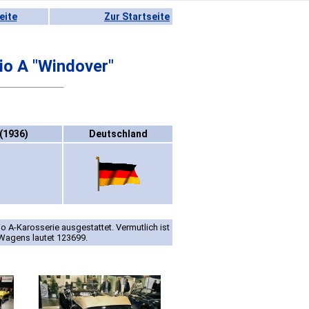
eite
Zur Startseite
o A "Windover"
(1936)
Deutschland
o A-Karosserie ausgestattet. Vermutlich ist
Wagens lautet 123699.