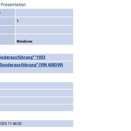
/ Presentation
)
1
Windover
onderausführung" '1933
"Sonderausführung" (VIN 408399)
2025 11:46:03