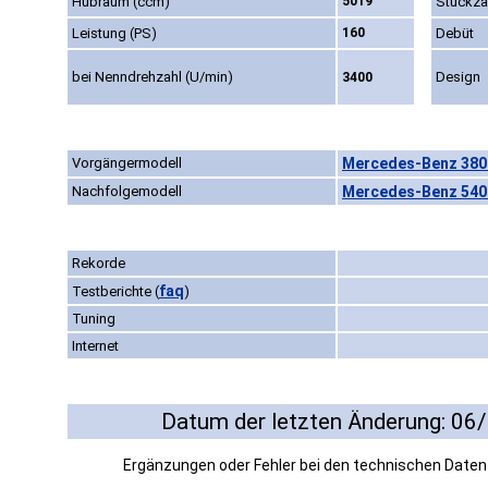
Hubraum (ccm)
5019
Stückza
Leistung (PS)
160
Debüt
bei Nenndrehzahl (U/min)
Design
3400
Vorgängermodell
Mercedes-Benz 380 
Nachfolgemodell
Mercedes-Benz 540 
Rekorde
faq
Testberichte
(
)
Tuning
Internet
Datum der letzten Änderung: 06
Ergänzungen oder Fehler bei den technischen Date