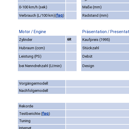
0-100 km/h (sek)
Maße (mm)
faq
Verbrauch (L/100 km)
(
)
Radstand (mm)
Motor / Engine
Präsentation / Presentat
Zylinder
6R
Kaufpreis (1995)
Hubraum (ccm)
Stückzahl
Leistung (PS)
Debüt
bei Nenndrehzahl (U/min)
Design
Vorgängermodell
Nachfolgemodell
Rekorde
faq
Testberichte
(
)
Tuning
Internet