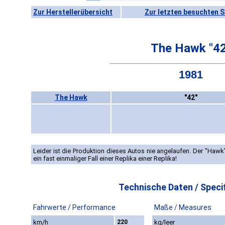
Zur Herstellerübersicht
Zur letzten besuchten S
The Hawk "42
1981
The Hawk
"42"
Leider ist die Produktion dieses Autos nie angelaufen. Der "Hawk
ein fast einmaliger Fall einer Replika einer Replika!
Technische Daten / Specif
Fahrwerte / Performance
Maße / Measures
km/h
220
kg/leer