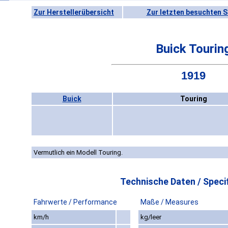
Zur Herstellerübersicht
Zur letzten besuchten S
Buick Tourin
1919
Buick
Touring
Vermutlich ein Modell Touring.
Technische Daten / Specif
Fahrwerte / Performance
Maße / Measures
km/h
kg/leer