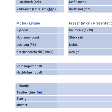
0-100 km/h (sek)
Maße (mm)
faq
Verbrauch (L/100 km)
(
)
Radstand (mm)
Motor / Engine
Präsentation / Presentati
Zylinder
Kaufpreis (1919)
Hubraum (ccm)
Stückzahl
Leistung (PS)
Debüt
bei Nenndrehzahl (U/min)
Design
Vorgängermodell
Nachfolgemodell
Rekorde
faq
Testberichte
(
)
Tuning
Internet