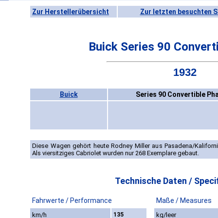
Zur Herstellerübersicht
Zur letzten besuchten S
Buick Series 90 Convert
1932
Buick
Series 90 Convertible Ph
Diese Wagen gehört heute Rodney Miller aus Pasadena/Kalifornie
Als viersitziges Cabriolet wurden nur 268 Exemplare gebaut.
Technische Daten / Specif
Fahrwerte / Performance
Maße / Measures
km/h
135
kg/leer