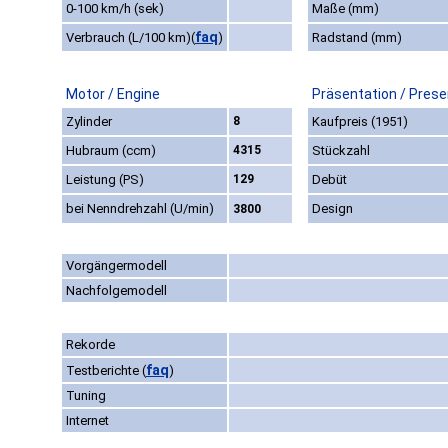
0-100 km/h (sek)
Maße (mm)
faq
Verbrauch (L/100 km)
(
)
Radstand (mm)
Motor / Engine
Präsentation / Prese
Zylinder
8
Kaufpreis (1951)
Hubraum (ccm)
4315
Stückzahl
Leistung (PS)
129
Debüt
bei Nenndrehzahl (U/min)
Design
3800
Vorgängermodell
Nachfolgemodell
Rekorde
faq
Testberichte
(
)
Tuning
Internet