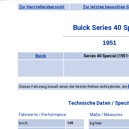
Zur Herstellerübersicht
Zur letzten besuchten S
Buick Series 40 S
1951
Buick
Series 40 Special (1951
Dieses Fahrzeug besaß einen der letzten Reihen-Achtzylinder, die
Technische Daten / Specif
Fahrwerte / Performance
Maße / Measures
km/h
140
kg/leer