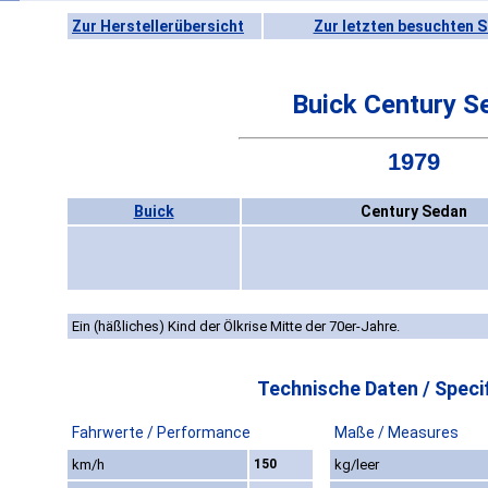
Zur Herstellerübersicht
Zur letzten besuchten S
Buick Century S
1979
Buick
Century Sedan
Ein (häßliches) Kind der Ölkrise Mitte der 70er-Jahre.
Technische Daten / Specif
Fahrwerte / Performance
Maße / Measures
km/h
150
kg/leer