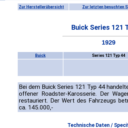
Zur Herstellerübersicht
Zur letzten besuchten S
Buick Series 121 
1929
Buick
Series 121 Typ 44
Bei dem Buick Series 121 Typ 44 handelte
offener Roadster-Karosserie. Der Wage
restauriert. Der Wert des Fahrzeugs be
ca. 145.000,-
Technische Daten / Specif