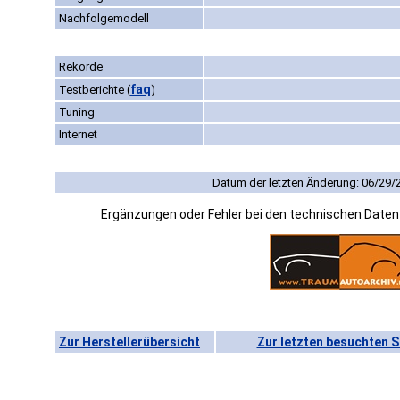
Nachfolgemodell
Rekorde
faq
Testberichte
(
)
Tuning
Internet
Datum der letzten Änderung: 06/29/
Ergänzungen oder Fehler bei den technischen Date
Zur Herstellerübersicht
Zur letzten besuchten S