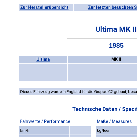
Zur Herstellerübersicht
Zur letzten besuchten S
Ultima MK II
1985
Ultima
MK II
Dieses Fahrzeug wurde in England für die Gruppe C2 gebaut, bes
Technische Daten / Specif
Fahrwerte / Performance
Maße / Measures
km/h
kg/leer