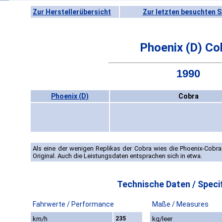
Zur Herstellerübersicht
Zur letzten besuchten S
Phoenix (D) Co
1990
Phoenix (D)
Cobra
Als eine der wenigen Replikas der Cobra wies die Phoenix-Cobra
Original. Auch die Leistungsdaten entsprachen sich in etwa.
Technische Daten / Specif
Fahrwerte / Performance
Maße / Measures
km/h
235
kg/leer