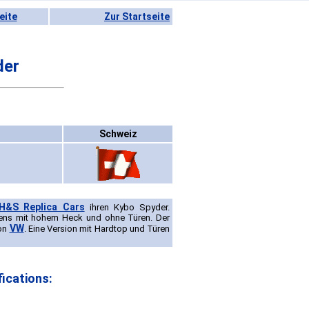
eite
Zur Startseite
der
Schweiz
H&S Replica Cars
ihren Kybo Spyder.
ens mit hohem Heck und ohne Türen. Der
VW
von
. Eine Version mit Hardtop und Türen
ications: