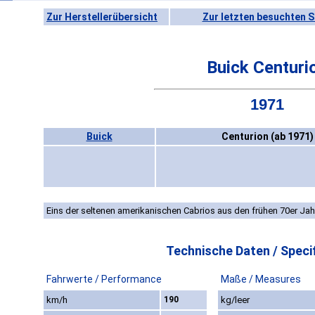
Zur Herstellerübersicht
Zur letzten besuchten S
Buick Centuri
1971
Buick
Centurion (ab 1971)
Eins der seltenen amerikanischen Cabrios aus den frühen 70er Jah
Technische Daten / Specif
Fahrwerte / Performance
Maße / Measures
km/h
190
kg/leer