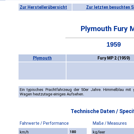
Zur Herstellerübersicht
Zur letzten besuchten S
Plymouth Fury 
1959
Plymouth
Fury MP 2 (1959)
Ein typisches Prachtfahrzeug der 50er Jahre. Himmelblau mit 
Wagen heutzutage einiges Aufsehen.
Technische Daten / Specif
Fahrwerte / Performance
Maße / Measures
km/h
180
kg/leer