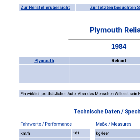
Zur Herstellerübersicht
Zur letzten besuchten S
Plymouth Reli
1984
Plymouth
Reliant
Ein wirklich potthäßliches Auto. Aber des Menschen Wille ist sein 
Technische Daten / Specif
Fahrwerte / Performance
Maße / Measures
km/h
161
kg/leer